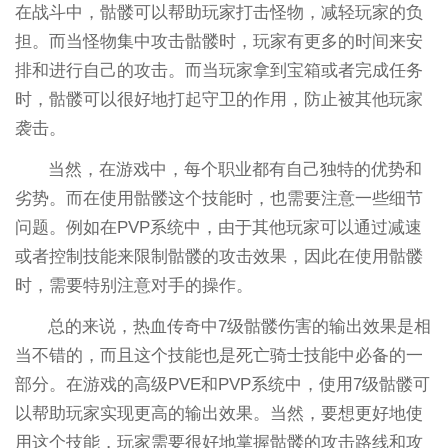
在战斗中，骷髅可以帮助玩家打击怪物，减轻玩家的负
担。而当怪物集中攻击骷髅时，玩家有更多的时间来安
排和进行自己的攻击。而当玩家拿到宝箱或者完成任务
时，骷髅可以很好地打起守卫的作用，防止被其他玩家
袭击。
当然，在游戏中，每个职业都有自己独特的优势和
劣势。而在使用骷髅这个技能时，也需要注意一些细节
问题。例如在PVP系统中，由于其他玩家可以通过减速
或者控制技能来限制骷髅的攻击效果，因此在使用骷髅
时，需要特别注意对手的操作。
总的来说，热血传奇中7级骷髅伤害的输出效果是相
当不错的，而且这个技能也是死亡骑士技能中必备的一
部分。在游戏的高级PVE和PVP系统中，使用7级骷髅可
以帮助玩家实现更高的输出效果。当然，要想更好地使
用这个技能，玩家需要很好地掌握骷髅的攻击路线和攻