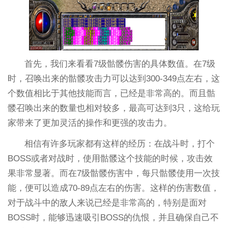
首先，我们来看看7级骷髅伤害的具体数值。在7级
时，召唤出来的骷髅攻击力可以达到300-349点左右，这
个数值相比于其他技能而言，已经是非常高的。而且骷
髅召唤出来的数量也相对较多，最高可达到3只，这给玩
家带来了更加灵活的操作和更强的攻击力。
相信有许多玩家都有这样的经历：在战斗时，打个
BOSS或者对战时，使用骷髅这个技能的时候，攻击效
果非常显著。而在7级骷髅伤害中，每只骷髅使用一次技
能，便可以造成70-89点左右的伤害。这样的伤害数值，
对于战斗中的敌人来说已经是非常高的，特别是面对
BOSS时，能够迅速吸引BOSS的仇恨，并且确保自己不