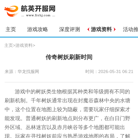
主页
游戏攻略
深度评测
游戏资料
活动
主页
>
游戏资料
>
传奇树妖刷新时间
来源：华龙找服网
时间：2026-05-31 06:21
游戏中的树妖类生物根据其种类和等级拥有不同的
刷新机制。千年树妖通常出现在封魔谷森林中央的水塘
中，这个位置在地图上较为隐蔽，需要玩家仔细探索才
能发现。普通树妖的刷新地点则分布更广，在白日门野
外区域、丛林迷宫以及赤月峡谷等多个地图都可能出
现。玩家在寻找树妖前应当熟悉游戏地图的布局，了解