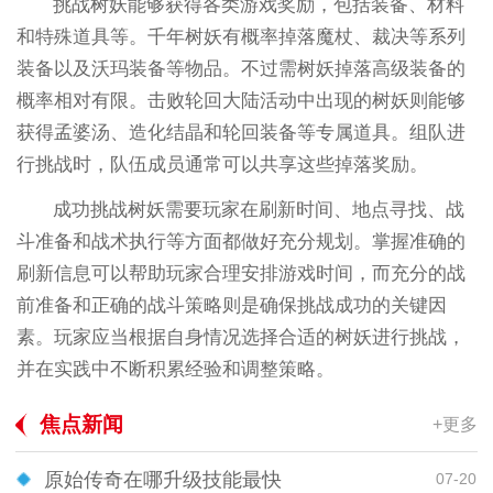
挑战树妖能够获得各类游戏奖励，包括装备、材料
和特殊道具等。千年树妖有概率掉落魔杖、裁决等系列
装备以及沃玛装备等物品。不过需树妖掉落高级装备的
概率相对有限。击败轮回大陆活动中出现的树妖则能够
获得孟婆汤、造化结晶和轮回装备等专属道具。组队进
行挑战时，队伍成员通常可以共享这些掉落奖励。
成功挑战树妖需要玩家在刷新时间、地点寻找、战
斗准备和战术执行等方面都做好充分规划。掌握准确的
刷新信息可以帮助玩家合理安排游戏时间，而充分的战
前准备和正确的战斗策略则是确保挑战成功的关键因
素。玩家应当根据自身情况选择合适的树妖进行挑战，
并在实践中不断积累经验和调整策略。
焦点新闻
+更多
原始传奇在哪升级技能最快
07-20