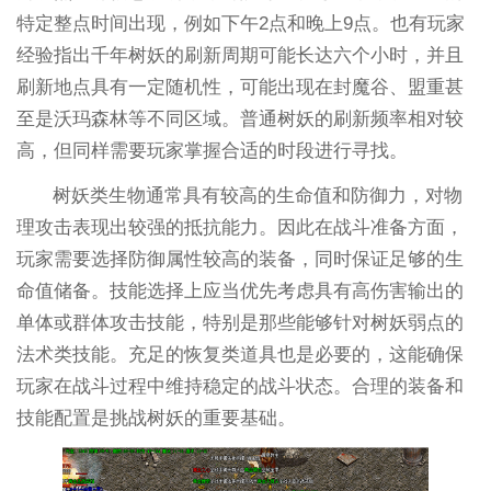
特定整点时间出现，例如下午2点和晚上9点。也有玩家
经验指出千年树妖的刷新周期可能长达六个小时，并且
刷新地点具有一定随机性，可能出现在封魔谷、盟重甚
至是沃玛森林等不同区域。普通树妖的刷新频率相对较
高，但同样需要玩家掌握合适的时段进行寻找。
树妖类生物通常具有较高的生命值和防御力，对物
理攻击表现出较强的抵抗能力。因此在战斗准备方面，
玩家需要选择防御属性较高的装备，同时保证足够的生
命值储备。技能选择上应当优先考虑具有高伤害输出的
单体或群体攻击技能，特别是那些能够针对树妖弱点的
法术类技能。充足的恢复类道具也是必要的，这能确保
玩家在战斗过程中维持稳定的战斗状态。合理的装备和
技能配置是挑战树妖的重要基础。