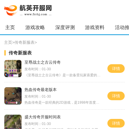
主页
游戏攻略
深度评测
游戏资料
活动
主页
>
传奇新服表
>
传奇新服表
至尊战士之古云传奇
详情
发布时间：01-30
《至尊战士之古云传奇》是一款备受玩家喜爱的网络游戏。该游戏以古代武侠为背景，融合了刀剑、拳法、法术等多种元素，玩家可以选择不同的角色进行冒险和战斗。我们来介绍游戏
热血传奇最老版本
详情
发布时间：01-30
热血传奇是一款经典的2D游戏，是1998年首度问世的传奇游戏最老版本。作为一款角色扮演游戏，它的最大特点就是可以与万人在线的玩家进行互动交流。玩家扮演不同职业的角色，通过
盛大传奇开服时间表
详情
发布时间：01-30