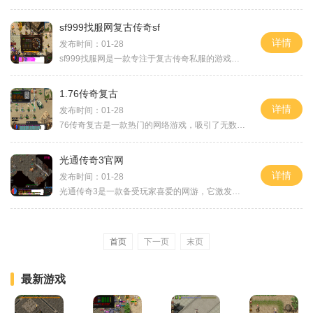
sf999找服网复古传奇sf
详情
发布时间：01-28
sf999找服网是一款专注于复古传奇私服的游戏平台。在这个平台上，玩家可以尽情享受复古传奇游戏的乐趣，体验曾经的经典。本文将介绍sf999找服网的具体玩法以及该平台所具备的优势
1.76传奇复古
详情
发布时间：01-28
76传奇复古是一款热门的网络游戏，吸引了无数玩家的关注和喜爱。这款游戏在保留经典传奇游戏的基础上，进行了复古改版，让玩家们可以重新体验到传奇的经典乐趣。下面就让我来为
光通传奇3官网
详情
发布时间：01-28
光通传奇3是一款备受玩家喜爱的网游，它激发了玩家们对于勇气、智慧和团队协作的热情。光通传奇3官网是玩家们互相交流、获取最新游戏资讯、下载游戏客户端以及充值游戏道具的最
首页
下一页
末页
最新游戏