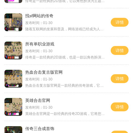
传奇是一款经典的2D游戏，它以角色扮演为主题，吸引了数百万玩家的参与。作为一款万人在线的游戏，在传奇中，玩家可以与其他玩家进行互动，组队进行副本挑战，体验4PK系统，追求
找sf网站的传奇
详情
发布时间：01-30
随着互联网的发展和普及，网络游戏已经成为人们生活中不可或缺的一部分。传奇游戏作为最具代表性的网络游戏之一，拥有广大的玩家群体和深远的影响力。而在传奇游戏中，sf网站则
所有单职业游戏
详情
发布时间：01-30
传奇是一款经典的2D游戏，也是一款以角色扮演为主题的万人在线游戏。在这个游戏中，玩家可以与其他玩家互动，完成各种任务，买卖物品，战斗敌人等等。传奇是一个互动性很强的游
热血合击复古版官网
详情
发布时间：01-30
热血合击复古版官网是一款经典的传奇游戏，它让玩家重温了曾经的热血岁月。该游戏以2D的画面风格呈现，采用了经典的角色扮演模式和万人在线的玩法，给玩家带来了丰富多样的游戏
英雄合击官网
详情
发布时间：01-30
英雄合击官网是一款经典的传奇2D游戏，它将您带入一个精彩纷呈的角色扮演世界。在这个世界里，您可以与其他玩家实时互动，并一同战斗、冒险，体验无与伦比的游戏乐趣。作为一款
传奇三合成首饰