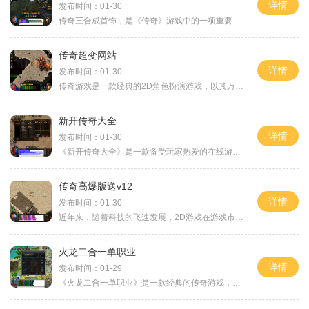
详情
发布时间：01-30
传奇三合成首饰，是《传奇》游戏中的一项重要玩法玩家可以通过合成来提升自己的装备品质和属性。而三合成首饰是合成装备中非常关键的一环，它可以大幅提升玩家的实力和战斗能
传奇超变网站
详情
发布时间：01-30
传奇游戏是一款经典的2D角色扮演游戏，以其万人在线和玩家互动的特点而受到广大玩家的喜爱。在这个游戏中，玩家可以扮演不同的角色，与其他玩家展开激烈的战斗和冒险。传奇游戏
新开传奇大全
详情
发布时间：01-30
《新开传奇大全》是一款备受玩家热爱的在线游戏，它继承了经典传奇游戏的精髓，并添加了更多创新元素，为玩家带来了全新的游戏体验。下面将为大家详细介绍这款游戏的具体玩法
传奇高爆版送v12
详情
发布时间：01-30
近年来，随着科技的飞速发展，2D游戏在游戏市场占据了一席之地，而传奇作为其中的佼佼者，以其独特的玩法和丰富的游戏内容，成为了广大游戏爱好者们的最爱。而传奇高爆版送v1
火龙二合一单职业
详情
发布时间：01-29
《火龙二合一单职业》是一款经典的传奇游戏，它以2D游戏画面为基础，打造了一个令人充满怀旧情愫的角色扮演世界。这款游戏具有万人在线的特点，玩家可以和其他玩家进行互动，一