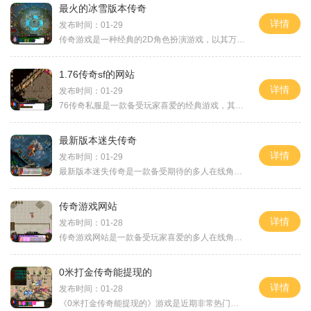
最火的冰雪版本传奇
详情
发布时间：01-29
传奇游戏是一种经典的2D角色扮演游戏，以其万人在线的玩法和玩家互动而广受欢迎。最火的冰雪版本传奇更是吸引了大量的玩家。玩家将进入一个神奇的冰雪世界，体验到独特的游戏乐
1.76传奇sf的网站
详情
发布时间：01-29
76传奇私服是一款备受玩家喜爱的经典游戏，其网站提供了一个完整的游戏体验。本文将介绍76传奇私服的网站及其游戏的具体玩法。76传奇私服网站是玩家们进入游戏的第一步，具有用
最新版本迷失传奇
详情
发布时间：01-29
最新版本迷失传奇是一款备受期待的多人在线角色扮演游戏。在这个游戏中，玩家可以扮演不同的角色，探索各种神秘的地区，与其他玩家交流合作，完成各种任务和挑战。本文将详细
传奇游戏网站
详情
发布时间：01-28
传奇游戏网站是一款备受玩家喜爱的多人在线角色扮演游戏。此款游戏具有丰富多样的玩法，为玩家们提供了一个沉浸式的游戏体验。我们来介绍传奇游戏的基本玩法玩家可以扮演一个
0米打金传奇能提现的
详情
发布时间：01-28
《0米打金传奇能提现的》游戏是近期非常热门的一款手机游戏。这款游戏以其独特的玩法和可提现的特点吸引了众多玩家的关注。下面，我们将详细介绍该游戏的具体玩法。让我们来了