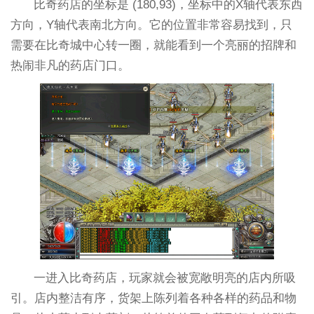
比奇药店的坐标是 (180,93)，坐标中的X轴代表东西
方向，Y轴代表南北方向。它的位置非常容易找到，只
需要在比奇城中心转一圈，就能看到一个亮丽的招牌和
热闹非凡的药店门口。
一进入比奇药店，玩家就会被宽敞明亮的店内所吸
引。店内整洁有序，货架上陈列着各种各样的药品和物