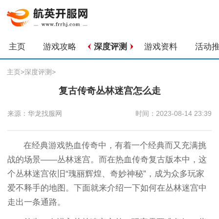
主页
游戏攻略
深度评测
游戏资料
活动
主页
>
深度评测
>
复古传奇丛林迷宫怎么走
来源：华龙找服网
时间：2023-08-14 23:39
在经典游戏热血传奇中，有着一个经典而又充满挑
战的场景——丛林迷宫。而在热血传奇复古版本中，这
个丛林迷宫依旧“瑰丽辉煌、奇妙神秘”，成为众多玩家
爱不释手的地图。下面就来介绍一下如何在丛林迷宫中
走出一条通路。