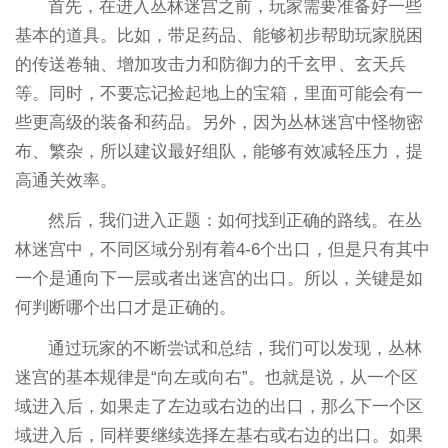
首先，在进入丛林迷宫之前，玩家需要准备好一些
基本的道具。比如，带足药品、能够初步帮助玩家脱困
的传送卷轴、增加攻击力和防御力的千玄甲、玄天兵
等。同时，不要忘记捡起地上的宝箱，里面可能会有一
些更高级的装备和药品。另外，因为丛林迷宫中怪物密
布、繁杂，所以建议最好组队，能够有效减轻压力，提
高通关效率。
然后，我们进入正题：如何找到正确的路线。在丛
林迷宫中，不同区域分别有着4-6个出口，但是只有其中
一个是通向下一层或者出迷宫的出口。所以，关键是如
何判断哪个出口才是正确的。
通过玩家的不断尝试和总结，我们可以发现，丛林
迷宫的基本规律是“向左或向右”。也就是说，从一个区
域进入后，如果走了左边或右边的出口，那么下一个区
域进入后，同样要继续选择左基右或右边的出口。如果