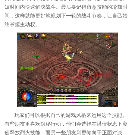
短时间内快速解决战斗。最后要记得留意技能的冷却时
间，这样就能更好地规划下一轮的战斗节奏，让自己始
终掌握主动权。
玩家们可以根据自己的游戏风格来运用这个技能。
有些朋友更喜欢隐秘行动，他们会选择在潜伏状态下突
然释放烈火技能；而另一些朋友则更倾向于正面对决，