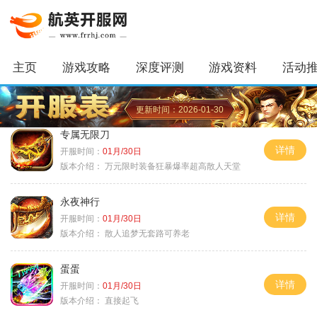
主页
游戏攻略
深度评测
游戏资料
活动
更新时间：2026-01-30
专属无限刀
详情
开服时间：
01月/30日
版本介绍：
万元限时装备狂暴爆率超高散人天堂
永夜神行
详情
开服时间：
01月/30日
版本介绍：
散人追梦无套路可养老
蛋蛋
详情
开服时间：
01月/30日
版本介绍：
直接起飞