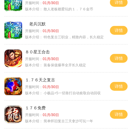
详情
开服时间：
01月/30日
版本介绍：
散人老板都爱玩的１．７６金币
老兵沉默
详情
开服时间：
01月/30日
版本介绍：
特色复古三职业，精致内容，长久稳定
８０星王合击
详情
开服时间：
01月/30日
版本介绍：
装备保值爆率全开长久稳定
１.７６天之复古
详情
开服时间：
01月/30日
版本介绍：
小极品+5一切靠打自动捡取自动回収
１７６免费
详情
开服时间：
01月/30日
版本介绍：
简单怀旧复古三天拿沙可玩一年