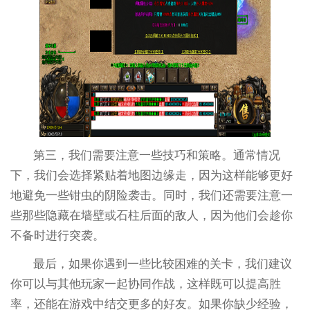
第三，我们需要注意一些技巧和策略。通常情况
下，我们会选择紧贴着地图边缘走，因为这样能够更好
地避免一些钳虫的阴险袭击。同时，我们还需要注意一
些那些隐藏在墙壁或石柱后面的敌人，因为他们会趁你
不备时进行突袭。
最后，如果你遇到一些比较困难的关卡，我们建议
你可以与其他玩家一起协同作战，这样既可以提高胜
率，还能在游戏中结交更多的好友。如果你缺少经验，