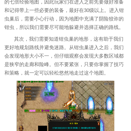
的七倍经验地图，因此玩家们在进入之前先要做好准备
和记得带上一些必要的装备，最好在30级以上。进入钳
虫巢后，需要小心行动，因为地图中充满了阴险狡诈的
钳虫，所以我们需要尽可能地躲避并选择正确的路线。
其次，我们需要知道钳虫巢的地形，这有助于我们
更好地规划路线并避免迷路。从钳虫巢进入之后，我们
会发现地形大小不一，但仔细观察会发现大多数区域都
是狭窄的走廊和险峰。但不要紧张，只要你掌握了技巧
和策略，就一定可以轻松悠然地走过这个地图。