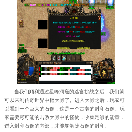
当我们顺利通过星峰洞窟的迷宫挑战之后，我们就
可以来到传奇世界中枢大殿了。进入大殿之后，玩家可
以看到一个巨大的石像，这是一个古老的封印石像。玩
家需要尽可能的击败大殿中的怪物，收集足够的能量，
进入封印石像的内部，才能够解除石像的封印。