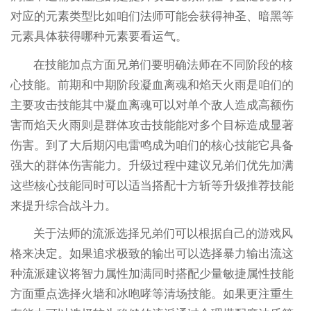
对应的元素类型比如咱们法师可能会获得神圣、暗黑等
元素具体获得哪种元素要看运气。
在技能加点方面兄弟们要明确法师在不同阶段的核
心技能。前期和中期阶段凝血离魂和焰天火雨是咱们的
主要攻击技能其中凝血离魂可以对单个敌人造成高额伤
害而焰天火雨则是群体攻击技能能对多个目标造成显著
伤害。到了大后期闪电雷鸣成为咱们的核心技能它具备
强大的群体伤害能力。升级过程中建议兄弟们优先加满
这些核心技能同时可以适当搭配十方斩等升级推荐技能
来提升综合战斗力。
关于法师的流派选择兄弟们可以根据自己的游戏风
格来决定。如果追求极致的输出可以选择暴力输出流这
种流派建议将智力属性加满同时搭配少量敏捷属性技能
方面重点选择火墙和冰咆哮等清场技能。如果更注重生