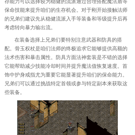
存能力可以选择较为稳健的流派通过合理搭配魔法盾等
保命技能来提升咱们的生存机会。对于刚开始接触法师
的兄弟们建议先从稳健流派入手等装备和等级提升后再
考虑转向暴力输出流。
在装备选择上兄弟们要特别注意武器和防具的搭
配。骨玉权杖是咱们法师的终极追求它能够提供高额的
法术伤害和暴击属性。防具方面法神套装是不错的选择
它能帮助减少技能冷却时间并提升魔法值恢复速度。首
饰中护身戒指尤为重要它能显著提升咱们的保命能力。
兄弟们可以通过挑战特定首领或参与特定副本来获取这
些装备。