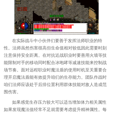
在实际战斗中小伙伴们要善于发挥法师职业的特
性。法师虽然伤害很高但生命值相对较低因此需要时刻
注意保持安全距离。在对抗近战职业时要善用火墙等技
能限制对手的移动同时配合冰咆哮等减速技能来控制战
场节奏。面对远程职业时魔法盾的使用时机至关重要合
理开启魔法盾能有效提升咱们的生存能力。团队作战时
咱们法师应该处于后排位置利用群体技能对敌人造成范
围伤害。
如果感觉生存压力较大可以适当增加体力相关属性
如果发现魔法值经常不足就需要考虑提升精神属性。每