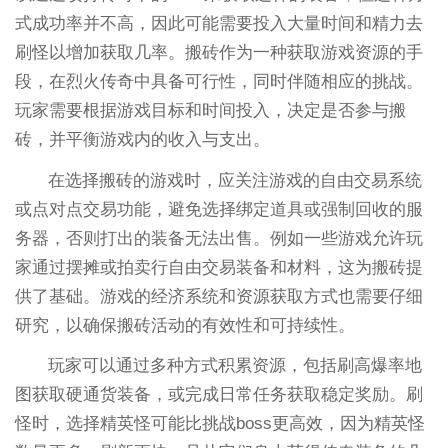
式成功率并不高，因此可能需要投入大量时间和精力去
刷怪以增加获取几率。搬砖作为一种获取游戏资源的手
段，在烈火传奇中具备可行性，同时伴随相应的挑战。
玩家需要根据游戏目标和时间投入，决定是否参与搬
砖，并平衡游戏内的收入与支出。
在选择搬砖的游戏时，应关注游戏的自由交易系统
或点对点交易功能，避免选择绑定道具或强制回收的服
务器，否则打出的装备无法出售。例如一些游戏允许玩
家通过摆摊或拍卖行自由交易装备和材料，这为搬砖提
供了基础。游戏的经济系统和资源获取方式也需要仔细
研究，以确保搬砖活动的有效性和可持续性。
玩家可以通过多种方式积累资源，包括刷高爆率地
图获取硬通货装备，或完成日常任务获取稳定奖励。刷
怪时，选择精英怪可能比挑战boss更高效，因为精英怪