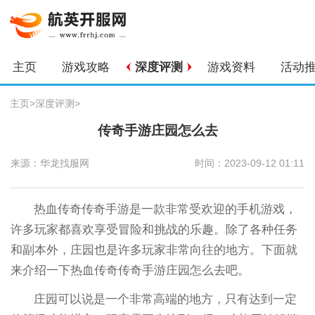
主页
游戏攻略
深度评测
游戏资料
活动
主页
>
深度评测
>
传奇手游庄园怎么去
来源：华龙找服网
时间：2023-09-12 01:11
热血传奇传奇手游是一款非常受欢迎的手机游戏，
许多玩家都喜欢享受冒险和挑战的乐趣。除了各种任务
和副本外，庄园也是许多玩家非常向往的地方。下面就
来介绍一下热血传奇传奇手游庄园怎么去吧。
庄园可以说是一个非常高端的地方，只有达到一定