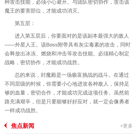
种攻击技能，必须小心避开。与团队密切协作，攻击该
魔王的要害部位，才能成功消灭。
第五层：
进入第五层后，你要面对的是该副本最强大的敌人
——外星人王。该Boss附带具有灰尘毒素的攻击，同时
会释放出冰冻、燃烧和冲击等攻击技能。必须精心制定
战略，密切协作，才能成功战胜。
总的来说，封魔殿是一场极富挑战的战斗。在通过
不同层级的时候，你需要小心地进攻各种敌人，保持足
够的血量，密切合作，才能成功完成这项任务。虽然前
路充满艰辛，但是只要能够好好应对，就一定会像勇者
一样成功战胜。
焦点新闻
+更多