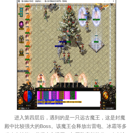
进入第四层后，遇到的是一只远古魔王，这是封魔
殿中比较强大的Boss。该魔王会释放出雷电、冰霜等多