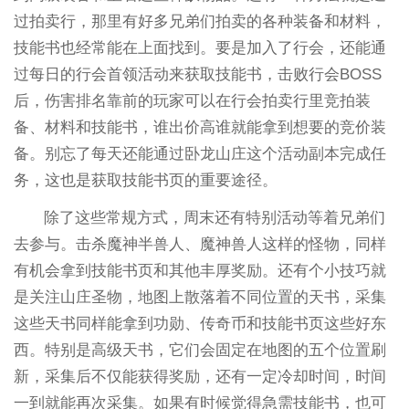
过拍卖行，那里有好多兄弟们拍卖的各种装备和材料，
技能书也经常能在上面找到。要是加入了行会，还能通
过每日的行会首领活动来获取技能书，击败行会BOSS
后，伤害排名靠前的玩家可以在行会拍卖行里竞拍装
备、材料和技能书，谁出价高谁就能拿到想要的竞价装
备。别忘了每天还能通过卧龙山庄这个活动副本完成任
务，这也是获取技能书页的重要途径。
除了这些常规方式，周末还有特别活动等着兄弟们
去参与。击杀魔神半兽人、魔神兽人这样的怪物，同样
有机会拿到技能书页和其他丰厚奖励。还有个小技巧就
是关注山庄圣物，地图上散落着不同位置的天书，采集
这些天书同样能拿到功勋、传奇币和技能书页这些好东
西。特别是高级天书，它们会固定在地图的五个位置刷
新，采集后不仅能获得奖励，还有一定冷却时间，时间
一到就能再次采集。如果有时候觉得急需技能书，也可