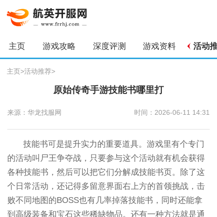
主页
游戏攻略
深度评测
游戏资料
活动
主页
>
活动推荐
>
原始传奇手游技能书哪里打
来源：华龙找服网
时间：2026-06-11 14:31
技能书可是提升实力的重要道具。游戏里有个专门
的活动叫尸王争夺战，只要参与这个活动就有机会获得
各种技能书，然后可以把它们分解成技能书页。除了这
个日常活动，还记得多留意界面右上方的首领挑战，击
败不同地图的BOSS也有几率掉落技能书，同时还能拿
到高级装备和宝石这些稀缺物品。还有一种方法就是通