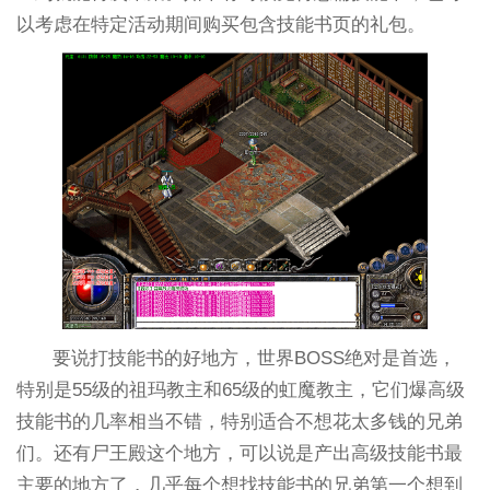
以考虑在特定活动期间购买包含技能书页的礼包。
要说打技能书的好地方，世界BOSS绝对是首选，
特别是55级的祖玛教主和65级的虹魔教主，它们爆高级
技能书的几率相当不错，特别适合不想花太多钱的兄弟
们。还有尸王殿这个地方，可以说是产出高级技能书最
主要的地方了，几乎每个想找技能书的兄弟第一个想到