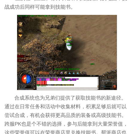
战成功后同样可能拿到技能书。
合成系统也为兄弟们提供了获取技能书的新途径。
通过在日常任务和活动中收集材料，积累足够后就可以
尝试合成，有机会获得更高品质的装备或高级技能书。
跨服PK也是个不错的选择，参与后能拿到大量荣誉值，
这些荣誉值可以在荣誉商店里兑换技能书。帮派商店也