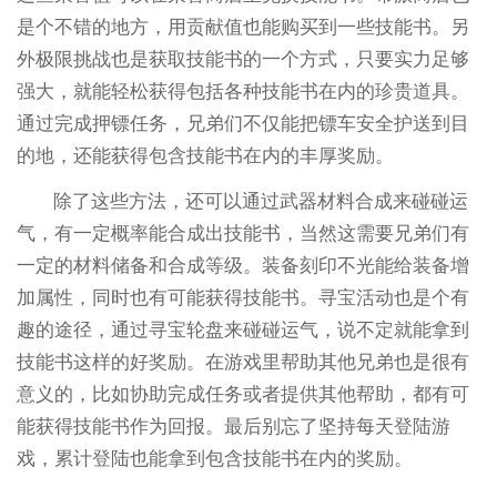
是个不错的地方，用贡献值也能购买到一些技能书。另
外极限挑战也是获取技能书的一个方式，只要实力足够
强大，就能轻松获得包括各种技能书在内的珍贵道具。
通过完成押镖任务，兄弟们不仅能把镖车安全护送到目
的地，还能获得包含技能书在内的丰厚奖励。
除了这些方法，还可以通过武器材料合成来碰碰运
气，有一定概率能合成出技能书，当然这需要兄弟们有
一定的材料储备和合成等级。装备刻印不光能给装备增
加属性，同时也有可能获得技能书。寻宝活动也是个有
趣的途径，通过寻宝轮盘来碰碰运气，说不定就能拿到
技能书这样的好奖励。在游戏里帮助其他兄弟也是很有
意义的，比如协助完成任务或者提供其他帮助，都有可
能获得技能书作为回报。最后别忘了坚持每天登陆游
戏，累计登陆也能拿到包含技能书在内的奖励。