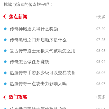
挑战与惊喜的传奇旅程吧！
焦点新闻
+更多
传奇神殿通关得什么奖励
07-20
传奇黑暗之门开启顺序是什么
07-25
复古传奇道士无极真气被动怎么用
08-03
传奇怎么做任务赚钱
08-04
热血传奇手游多少级可以交易装备
08-06
热血传奇一点攻击力影响大吗
08-07
热门攻略
+更多