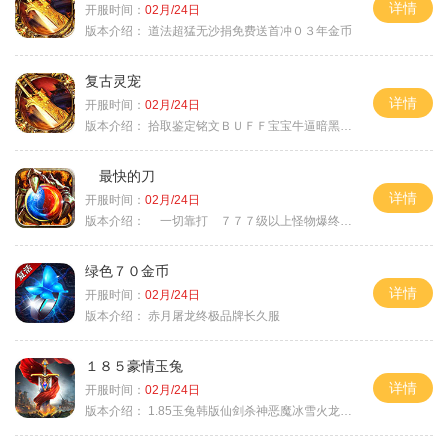
详情
开服时间：
02月/24日
版本介绍：
道法超猛无沙捐免费送首冲０３年金币
复古灵宠
详情
开服时间：
02月/24日
版本介绍：
拾取鉴定铭文ＢＵＦＦ宝宝牛逼暗黑属性
最快的刀
详情
开服时间：
02月/24日
版本介绍：
一切靠打 ７７７级以上怪物爆终极
绿色７０金币
详情
开服时间：
02月/24日
版本介绍：
赤月屠龙终极品牌长久服
１８５豪情玉兔
详情
开服时间：
02月/24日
版本介绍：
1.85玉兔韩版仙剑杀神恶魔冰雪火龙神器专属