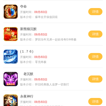
夺命
详情
开服时间：
09月/03日
版本介绍：
爆率全开保值回収
新熊猫沉默
详情
开服时间：
09月/03日
版本介绍：
梦回当年兄弟一起砍传奇0冲终极
(１.７６)
详情
开服时间：
09月/03日
版本介绍：
零充终极
老沉默
详情
开服时间：
09月/03日
版本介绍：
怀旧经典散人追梦一切靠打
永夜神行
详情
开服时间：
09月/03日