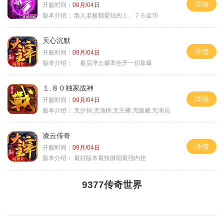
详情
开服时间：
09月/04日
版本介绍：
散人老板都爱玩的１．７６金币
天心沉默
详情
开服时间：
09月/04日
版本介绍：
最后净土爆率全开一切靠爆
１.８０独家战神
详情
开服时间：
09月/04日
版本介绍：
无沙捐.无顶榜.无主播.无隐藏.无演员
凌云传奇
详情
开服时间：
09月/04日
版本介绍：
最好版本最快微端最强内挂
9377传奇世界