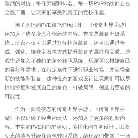
激烈的对抗，争夺荣耀和排名。每一场PVP对战都会在
全服广播，让玩家们享受到真正的竞技乐趣。
除了基础的PVE和PVP玩法外，《传奇世界手游》
还加入了诸多变态和创新的内容。首先是装备升级系
统，玩家不仅可以通过打怪掉落装备，还可以通过合
成、强化、镶嵌宝石等方式提升装备的属性和品质。游
戏中还加入了独特的角色转职系统，玩家可以根据自己
的喜好和需求，在特定条件下进行职业转换，并获得全
新的技能和装备。这种变态的游戏设计让玩家们可以尽
情地挖掘和发展自己的角色，打破局限，创造出更多的
可能性。
作为一款最变态的传奇世界手游，《传奇世界手
游》不仅延续了经典的玩法，还加入了更多的创新内
容。丰富的PVE和PVP活动，多样化的任务设计，以及
变态的装备升级和角色转职系统，给玩家们带来了一场